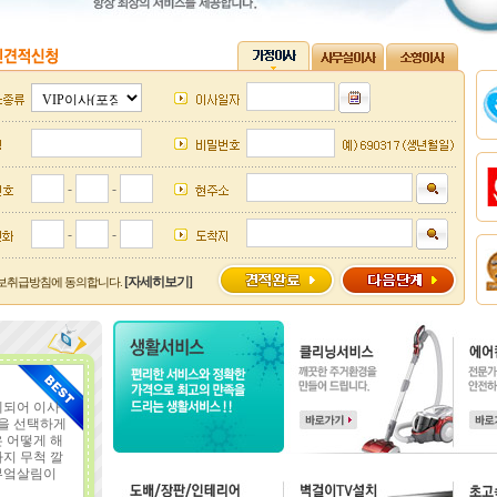
-
-
-
-
[자세히보기]
보취급방침에 동의합니다.
게되어 이사
을 선택하게
 어떻게 해
지 무척 깔
부엌살림이