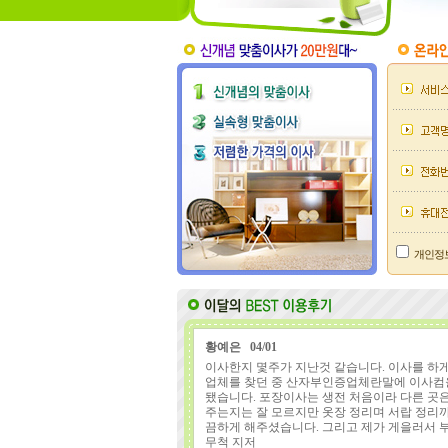
개인정
황예은 04/01
이사한지 몇주가 지난것 같습니다. 이사를 하
업체를 찾던 중 산자부인증업체란말에 이사컴
됐습니다. 포장이사는 생전 처음이라 다른 곳은
주는지는 잘 모르지만 옷장 정리며 서랍 정리까
끔하게 해주셨습니다. 그리고 제가 게을러서 
무척 지저